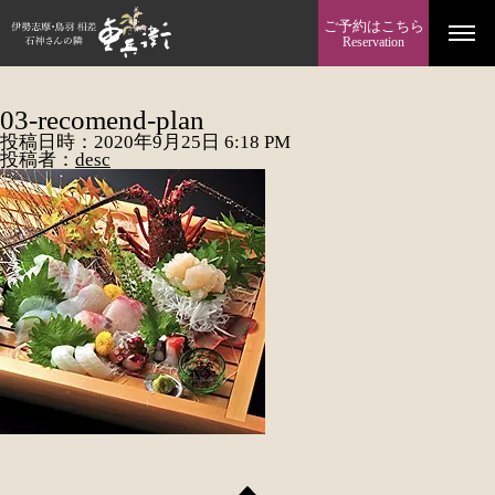
ご予約はこちら
Reservation
03-recomend-plan
投稿日時：2020年9月25日 6:18 PM
投稿者：
desc