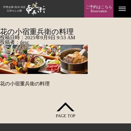
ご予約はこちら
Reservation
花の小宿重兵衛の料理
投稿日時：2025年9月9日 9:53 AM
投稿者：
desc
花の小宿重兵衛の料理
PAGE TOP