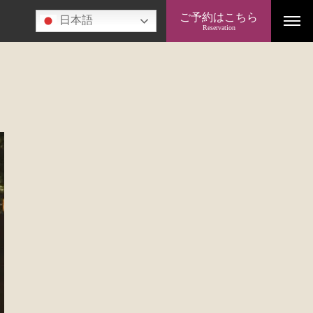
ご予約はこちら
日本語
Reservation