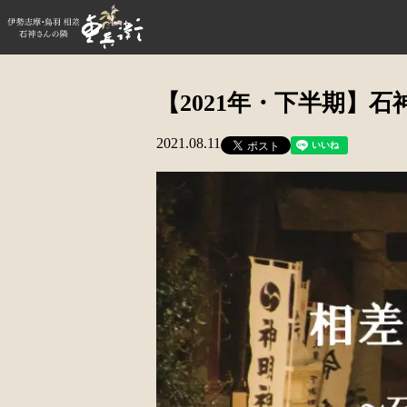
【2021年・下半期】石神
2021.08.11