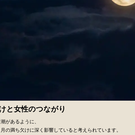
けと女性のつながり
き潮があるように、
も月の満ち欠けに深く影響していると考えられています。