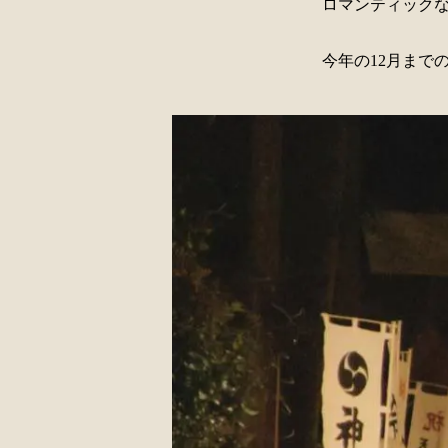
ロマンティック
今年の12月まで