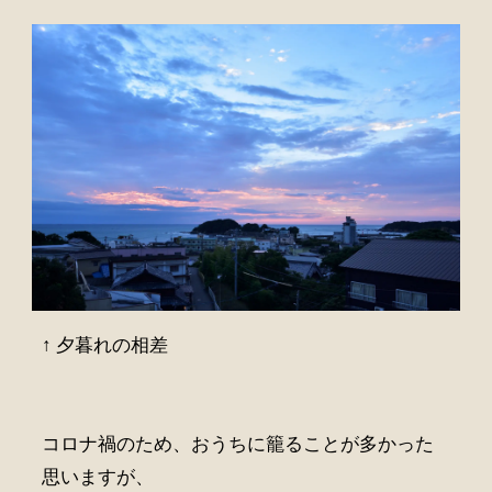
↑ 夕暮れの相差
コロナ禍のため、おうちに籠ることが多かった
思いますが、