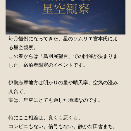
毎月恒例になってきた、星のソムリエ宮本氏によ
る星空観察。
この春からは「鳥羽展望台」での開催が決まりま
した。宿泊者限定のイベントです。
伊勢志摩地方は明かりの量や晴天率、空気の澄み
具合で、
実は、星空にとても適した地域なのです。
特にここ相差は、良くも悪くも、
コンビニもない。信号もない。静かな田舎まち。