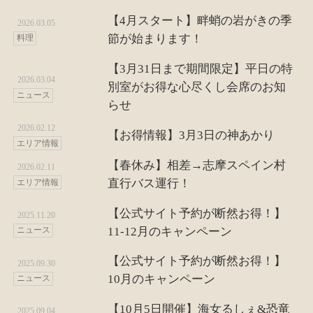
【4月スタート】畔蛸の岩がきの季
2026.03.05
節が始まります！
料理
【3月31日まで期間限定】平日の特
2026.03.04
別室がお得な心尽くし会席のお知
ニュース
らせ
2026.02.12
【お得情報】3月3日の神あかり
エリア情報
【春休み】相差→志摩スペイン村
2026.02.11
直行バス運行！
エリア情報
【公式サイト予約が断然お得！】
2025.11.20
11-12月のキャンペーン
ニュース
【公式サイト予約が断然お得！】
2025.09.30
10月のキャンペーン
ニュース
【10月5日開催】海女るしぇ&恐竜
2025.09.04