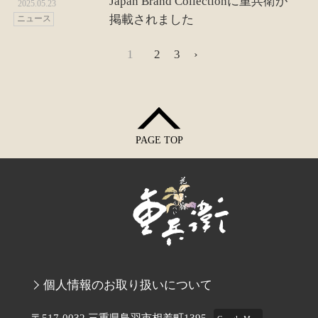
Japan Brand Collectionに重兵衛が
2025.05.23
掲載されました
ニュース
1
2
3
›
PAGE TOP
個人情報のお取り扱いについて
〒517-0032 三重県鳥羽市相差町1395