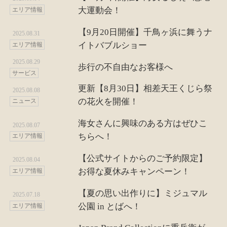
大運動会！
エリア情報
【9月20日開催】千鳥ヶ浜に舞うナ
2025.08.31
イトバブルショー
エリア情報
2025.08.29
歩行の不自由なお客様へ
サービス
更新【8月30日】相差天王くじら祭
2025.08.08
の花火を開催！
ニュース
海女さんに興味のある方はぜひこ
2025.08.07
ちらへ！
エリア情報
【公式サイトからのご予約限定】
2025.08.04
お得な夏休みキャンペーン！
エリア情報
【夏の思い出作りに】ミジュマル
2025.07.18
公園 in とばへ！
エリア情報