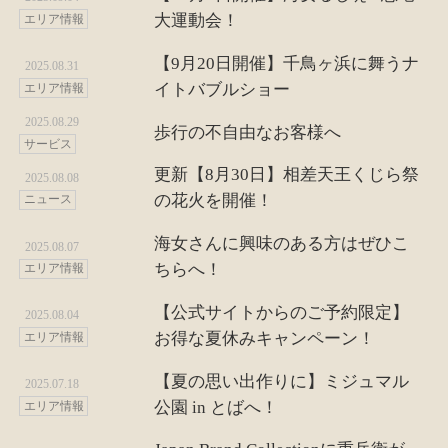
大運動会！
エリア情報
【9月20日開催】千鳥ヶ浜に舞うナ
2025.08.31
イトバブルショー
エリア情報
2025.08.29
歩行の不自由なお客様へ
サービス
更新【8月30日】相差天王くじら祭
2025.08.08
の花火を開催！
ニュース
海女さんに興味のある方はぜひこ
2025.08.07
ちらへ！
エリア情報
【公式サイトからのご予約限定】
2025.08.04
お得な夏休みキャンペーン！
エリア情報
【夏の思い出作りに】ミジュマル
2025.07.18
公園 in とばへ！
エリア情報