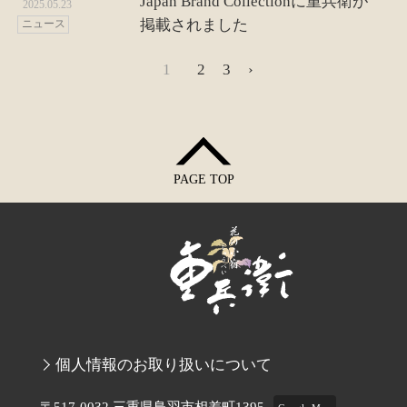
Japan Brand Collectionに重兵衛が
2025.05.23
掲載されました
ニュース
1
2
3
›
PAGE TOP
個人情報のお取り扱いについて
〒517-0032 三重県鳥羽市相差町1395