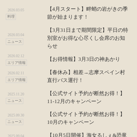
【4月スタート】畔蛸の岩がきの季
2026.03.05
節が始まります！
料理
【3月31日まで期間限定】平日の特
2026.03.04
別室がお得な心尽くし会席のお知
ニュース
らせ
2026.02.12
【お得情報】3月3日の神あかり
エリア情報
【春休み】相差→志摩スペイン村
2026.02.11
直行バス運行！
エリア情報
【公式サイト予約が断然お得！】
2025.11.20
11-12月のキャンペーン
ニュース
【公式サイト予約が断然お得！】
2025.09.30
10月のキャンペーン
ニュース
【10月5日開催】海女るしぇ&恐竜
2025.09.04