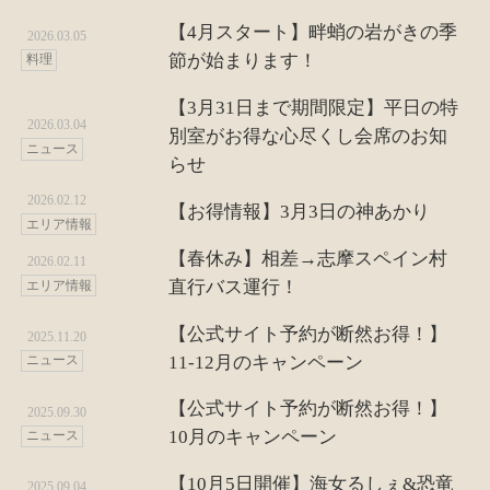
【4月スタート】畔蛸の岩がきの季
2026.03.05
節が始まります！
料理
【3月31日まで期間限定】平日の特
2026.03.04
別室がお得な心尽くし会席のお知
ニュース
らせ
2026.02.12
【お得情報】3月3日の神あかり
エリア情報
【春休み】相差→志摩スペイン村
2026.02.11
直行バス運行！
エリア情報
【公式サイト予約が断然お得！】
2025.11.20
11-12月のキャンペーン
ニュース
【公式サイト予約が断然お得！】
2025.09.30
10月のキャンペーン
ニュース
【10月5日開催】海女るしぇ&恐竜
2025.09.04