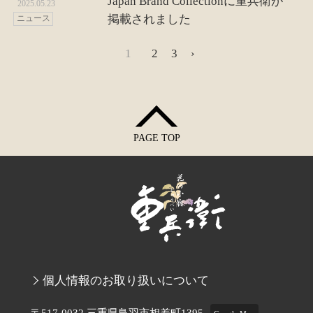
Japan Brand Collectionに重兵衛が
2025.05.23
掲載されました
ニュース
1
2
3
›
PAGE TOP
個人情報のお取り扱いについて
〒517-0032 三重県鳥羽市相差町1395