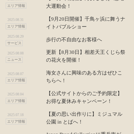
大運動会！
エリア情報
【9月20日開催】千鳥ヶ浜に舞うナ
2025.08.31
イトバブルショー
エリア情報
2025.08.29
歩行の不自由なお客様へ
サービス
更新【8月30日】相差天王くじら祭
2025.08.08
の花火を開催！
ニュース
海女さんに興味のある方はぜひこ
2025.08.07
ちらへ！
エリア情報
【公式サイトからのご予約限定】
2025.08.04
お得な夏休みキャンペーン！
エリア情報
【夏の思い出作りに】ミジュマル
2025.07.18
公園 in とばへ！
エリア情報