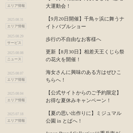
大運動会！
エリア情報
【9月20日開催】千鳥ヶ浜に舞うナ
2025.08.31
イトバブルショー
エリア情報
2025.08.29
歩行の不自由なお客様へ
サービス
更新【8月30日】相差天王くじら祭
2025.08.08
の花火を開催！
ニュース
海女さんに興味のある方はぜひこ
2025.08.07
ちらへ！
エリア情報
【公式サイトからのご予約限定】
2025.08.04
お得な夏休みキャンペーン！
エリア情報
【夏の思い出作りに】ミジュマル
2025.07.18
公園 in とばへ！
エリア情報