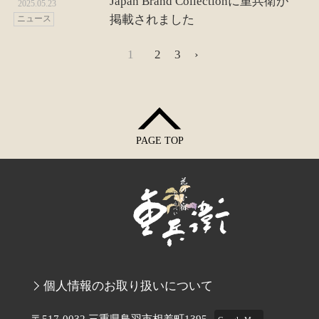
Japan Brand Collectionに重兵衛が
2025.05.23
掲載されました
ニュース
1
2
3
›
PAGE TOP
個人情報のお取り扱いについて
〒517-0032 三重県鳥羽市相差町1395