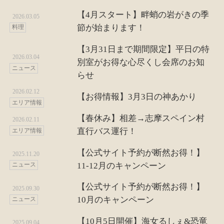
【4月スタート】畔蛸の岩がきの季
2026.03.05
節が始まります！
料理
【3月31日まで期間限定】平日の特
2026.03.04
別室がお得な心尽くし会席のお知
ニュース
らせ
2026.02.12
【お得情報】3月3日の神あかり
エリア情報
【春休み】相差→志摩スペイン村
2026.02.11
直行バス運行！
エリア情報
【公式サイト予約が断然お得！】
2025.11.20
11-12月のキャンペーン
ニュース
【公式サイト予約が断然お得！】
2025.09.30
10月のキャンペーン
ニュース
【10月5日開催】海女るしぇ&恐竜
2025.09.04