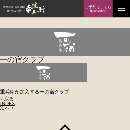
ご予約はこちら
Reservation
一の宿クラブ
重兵衛が加入する一の宿クラブ
< 戻る
INDEX
次へ >