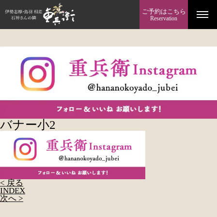
ご予約はこちら
Reservation
バナー小2
< 戻る
INDEX
次へ >