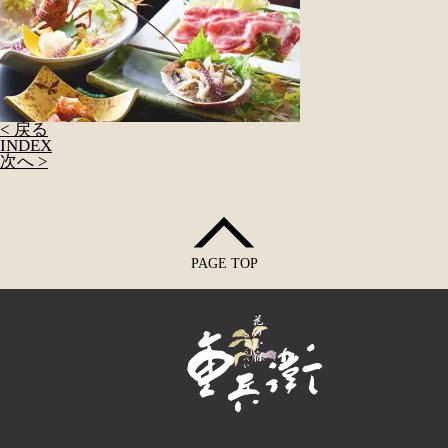
< 戻る
INDEX
次へ >
PAGE TOP