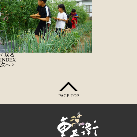
< 戻る
INDEX
次へ >
PAGE TOP