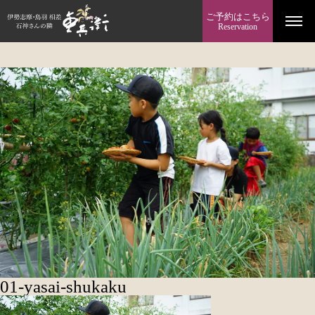
ご予約はこちら
Reservation
01-yasai-shukaku