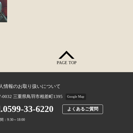
PAGE TOP
人情報のお取り扱いについて
7-0032 三重県鳥羽市相差町1395
Google Map
l.0599-33-6220
よくあるご質問
：9:30～18:00