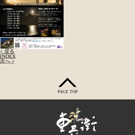
< 戻る
INDEX
次へ >
PAGE TOP