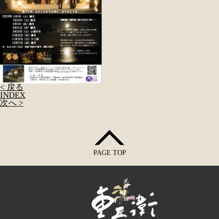
< 戻る
INDEX
次へ >
PAGE TOP