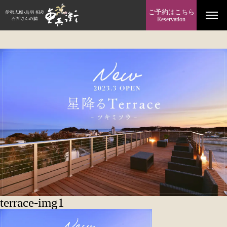
ご予約はこちら
Reservation
terrace-img1