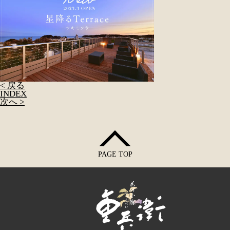
< 戻る
INDEX
次へ >
PAGE TOP