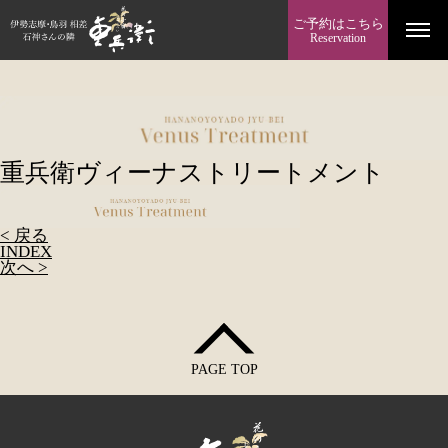
ご予約はこちら
Reservation
重兵衛ヴィーナストリートメント
< 戻る
INDEX
次へ >
PAGE TOP