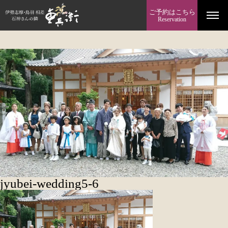
ご予約はこちら
Reservation
jyubei-wedding5-6