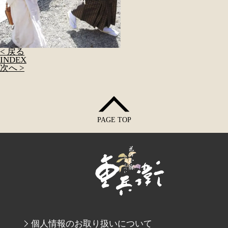
< 戻る
INDEX
次へ >
PAGE TOP
個人情報のお取り扱いについて