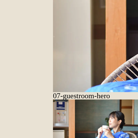
07-guestroom-hero