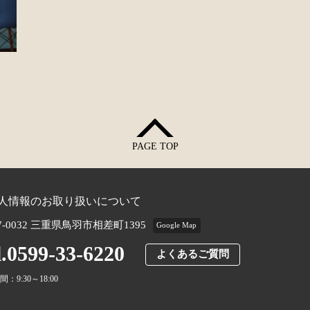
PAGE TOP
人情報のお取り扱いについて
7-0032 三重県鳥羽市相差町1395
Google Map
l.0599-33-6220
よくあるご質問
：9:30～18:00