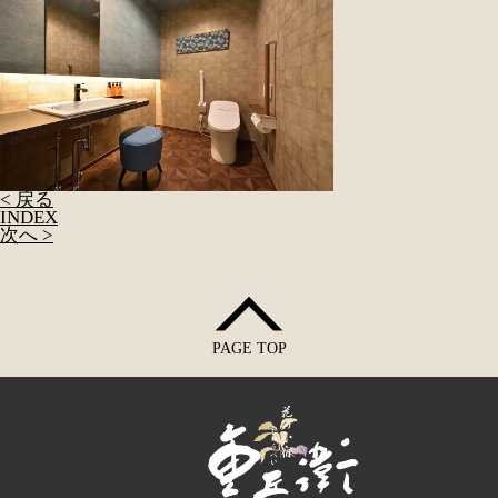
< 戻る
INDEX
次へ >
PAGE TOP