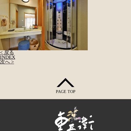
< 戻る
INDEX
次へ >
PAGE TOP