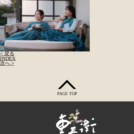
< 戻る
INDEX
次へ >
PAGE TOP