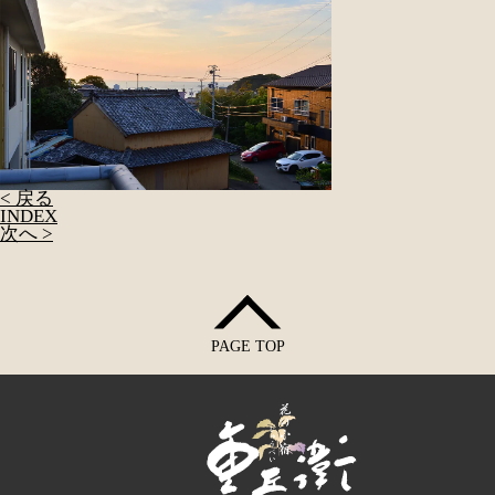
< 戻る
INDEX
次へ >
PAGE TOP