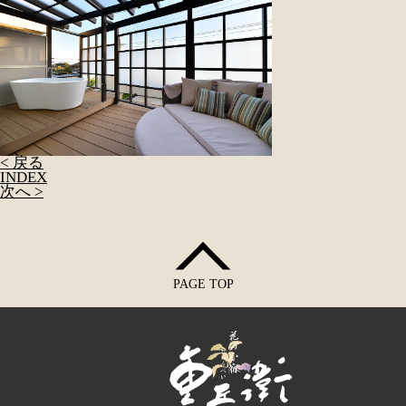
< 戻る
INDEX
次へ >
PAGE TOP