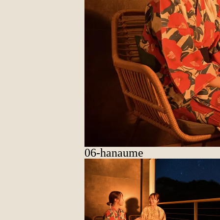
06-hanaume