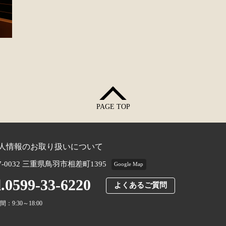
PAGE TOP
人情報のお取り扱いについて
7-0032 三重県鳥羽市相差町1395
Google Map
l.0599-33-6220
よくあるご質問
：9:30～18:00