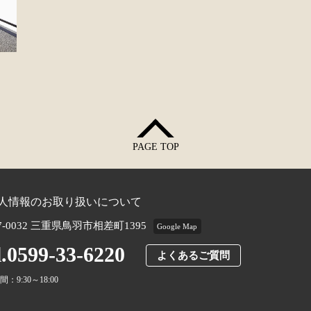
PAGE TOP
人情報のお取り扱いについて
7-0032 三重県鳥羽市相差町1395
Google Map
l.0599-33-6220
よくあるご質問
：9:30～18:00