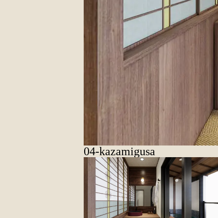
04-kazamigusa