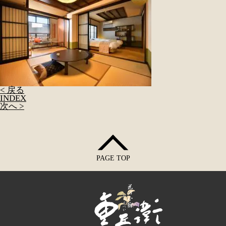
< 戻る
INDEX
次へ >
PAGE TOP