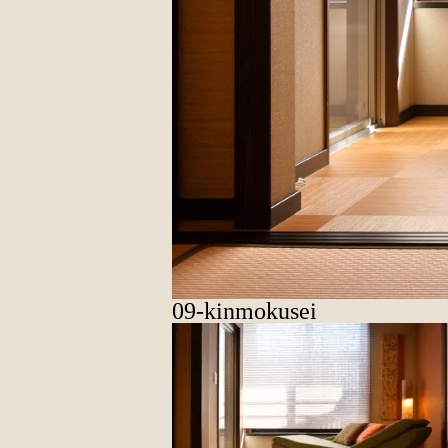
09-kinmokusei