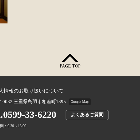
PAGE TOP
人情報のお取り扱いについて
7-0032 三重県鳥羽市相差町1395
Google Map
l.0599-33-6220
よくあるご質問
：9:30～18:00