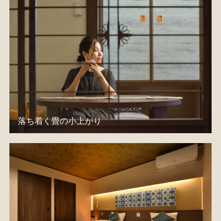
落ち着く畳の小上がり