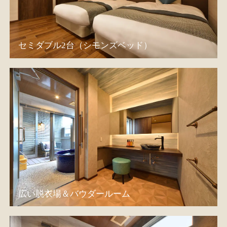
セミダブル2台（シモンズベッド）
広い脱衣場＆バウダールーム