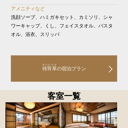
アメニティなど
洗顔ソープ、ハミガキセット、カミソリ、シャ
ワーキャップ、くし、フェイスタオル、バスタ
オル、浴衣、スリッパ
まつよいぐさ
待宵草
の宿泊プラン
客室一覧