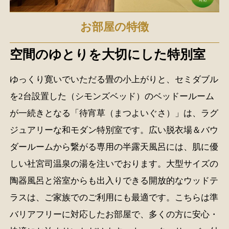
お部屋の特徴
空間のゆとりを大切にした特別室
ゆっくり寛いでいただる畳の小上がりと、セミダブル
を2台設置した（シモンズベッド）のベッドールーム
が一続きとなる「待宵草（まつよいぐさ）」は、ラグ
ジュアリーな和モダン特別室です。広い脱衣場＆バウ
ダールームから繋がる専用の半露天風呂には、肌に優
しい社宮司温泉の湯を注いでおります。大型サイズの
陶器風呂と浴室からも出入りできる開放的なウッドテ
ラスは、ご家族でのご利用にも最適です。こちらは準
バリアフリーに対応したお部屋で、多くの方に安心・