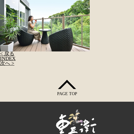
< 戻る
INDEX
次へ >
PAGE TOP