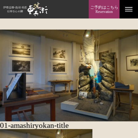
ご予約はこちら
Reservation
01-amashiryokan-title