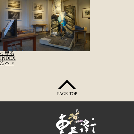
< 戻る
INDEX
次へ >
PAGE TOP