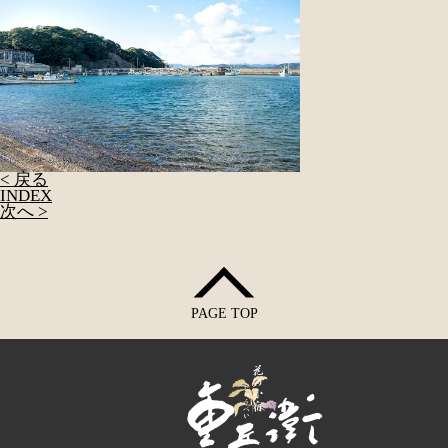
< 戻る
INDEX
次へ >
PAGE TOP