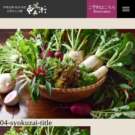
ご予約はこちら
Reservation
04-syokuzai-title