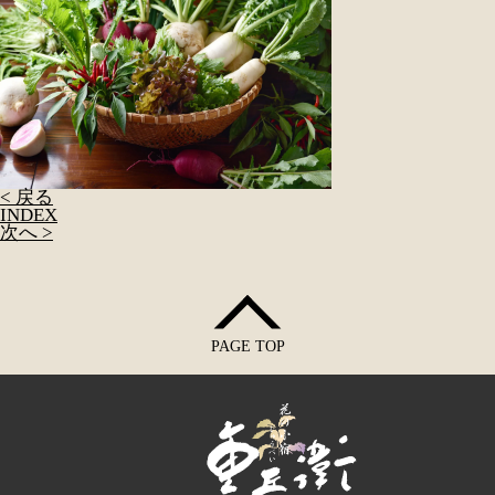
< 戻る
INDEX
次へ >
PAGE TOP