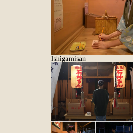
Ishigamisan