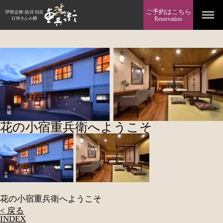
ご予約はこちら
Reservation
花の小宿重兵衛へようこそ
花の小宿重兵衛へようこそ
< 戻る
INDEX