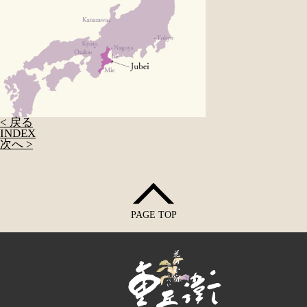
< 戻る
INDEX
次へ >
PAGE TOP