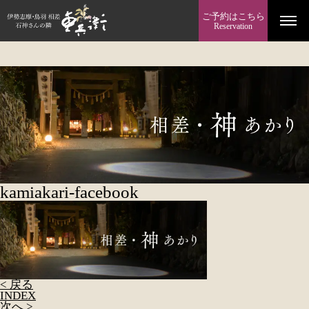
ご予約はこちら
Reservation
kamiakari-facebook
< 戻る
INDEX
次へ >