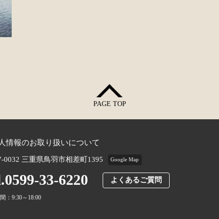
PAGE TOP
人情報のお取り扱いについて
7-0032 三重県鳥羽市相差町1395
Google Map
l.0599-33-6220
よくあるご質問
：9:30～18:00