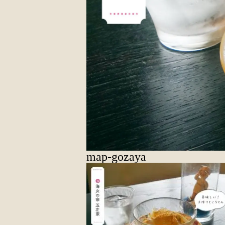
map-gozaya