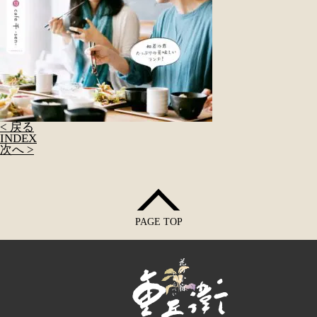
< 戻る
INDEX
次へ >
PAGE TOP