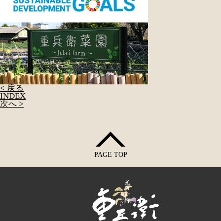
< 戻る
INDEX
次へ >
PAGE TOP