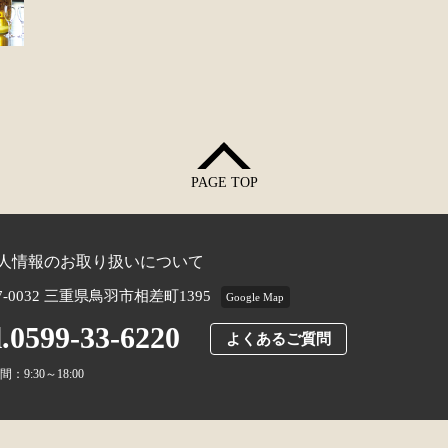
PAGE TOP
人情報のお取り扱いについて
7-0032 三重県鳥羽市相差町1395
Google Map
l.0599-33-6220
よくあるご質問
：9:30～18:00