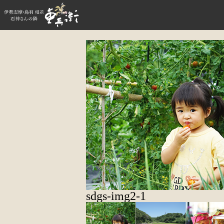
sdgs-img2-1