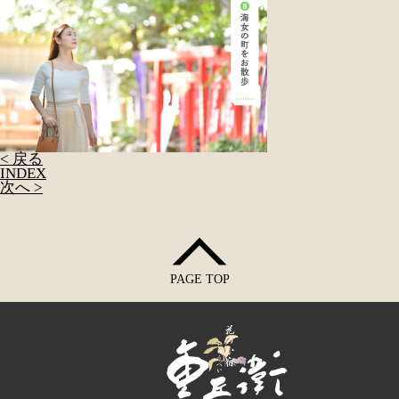
< 戻る
INDEX
次へ >
PAGE TOP